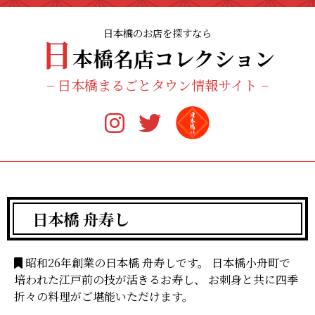
日本橋のお店を探すなら
日
本橋名店
コレクション
− 日本橋まるごとタウン情報サイト −
日本橋 舟寿し
昭和26年創業の日本橋 舟寿しです。 日本橋小舟町で
培われた江戸前の技が活きるお寿し、 お刺身と共に四季
折々の料理がご堪能いただけます。