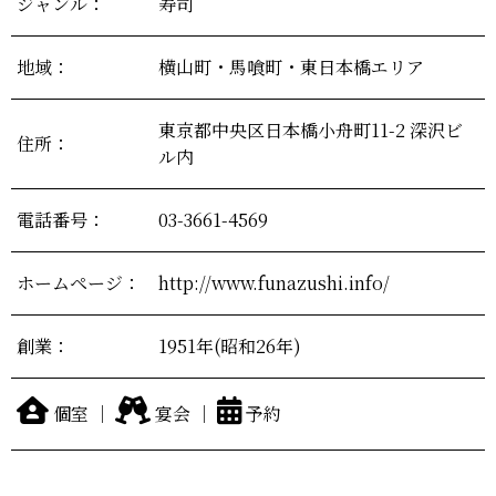
ジャンル：
寿司
地域：
横山町・馬喰町・東日本橋エリア
東京都中央区日本橋小舟町11-2 深沢ビ
住所：
ル内
電話番号：
03-3661-4569
ホームページ：
http://www.funazushi.info/
創業：
1951年(昭和26年)
個室 ｜
宴会 ｜
予約