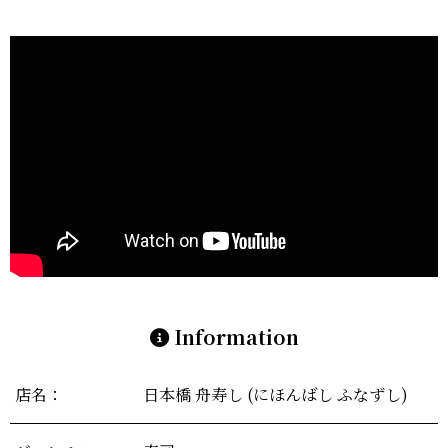
Information
店名：
日本橋 舟寿し
(にほんばし ふなずし)