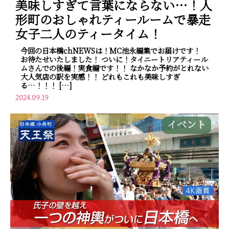
美味しすぎて言葉にならない…！人
形町のおしゃれティールームで暴走
女子二人のティータイム！
今回の日本橋chNEWSは！MC池永編集でお届けです！
お待たせいたしました！ ついに！タイニートリアティール
ムさんでの後編！実食編です！！ なかなか予約がとれない
大人気店の訳を実感！！ どれもこれも美味しすぎ
る…！！！ […]
2024.09.19
イベント