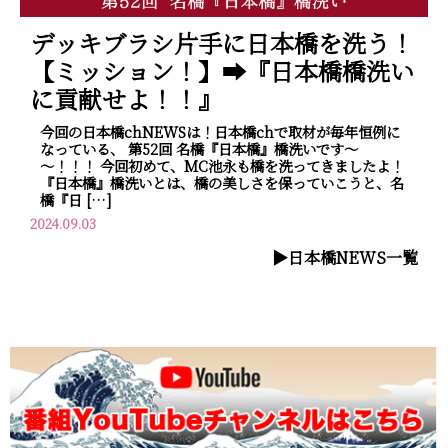
デッキブラシ片手に日本橋を洗う！
【ミッション！】➡『日本橋橋洗い
に貢献せよ！！』
今回の日本橋chNEWSは！日本橋chで取材が毎年恒例に
なっている、 第52回 名橋『日本橋』橋洗いです～
～！！！ 今回初めて、MC池永も橋を洗ってきましたよ！
『日本橋』橋洗いとは、橋の美しさを保っていこうと、名
橋『日 […]
2024.09.03
▶︎日本橋NEWS一覧