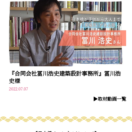
『合同会社冨川浩史建築設計事務所』冨川浩
史様
2022.07.07
▶︎取材動画一覧