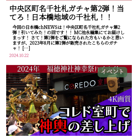
中央区町名千社札ガチャ第2弾！当
てろ！日本橋地域の千社札！！
今回の日本橋chNEWSは！中央区町名千社札ガチャ第2
弾！引いてみた！の回です！！ MC池永編集にてお届けし
まっす！ さて！第1弾をご覧になられた方もいるかと思い
ますが、2023年8月に第1弾が販売されたこちらのガチ
ャ！ […]
2024.10.22
イベント