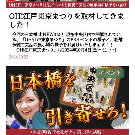
OH!江戸東京まつりを取材してきま
した！
今回の日本橋chNEWSは！ 現在中央区内で開催されてい
る、「OH!江戸東京まつり」のPRイベントの様子と、老舗
伝統工芸品の展示場の様子をお届けいたしまぁす！！
「OH!江戸東京まつり」は2024年10月4日(金)～11 […]
2024.10.22
イベント