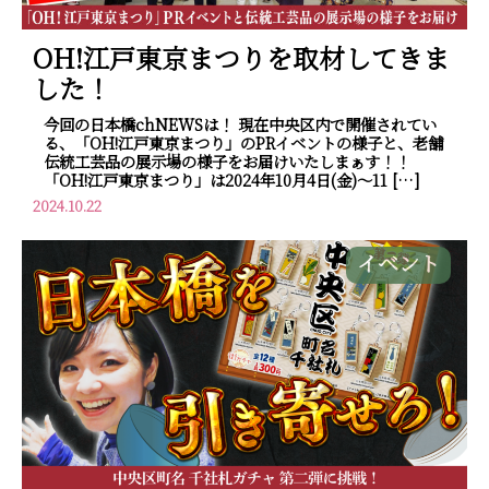
OH!江戸東京まつりを取材してきま
した！
今回の日本橋chNEWSは！ 現在中央区内で開催されてい
る、「OH!江戸東京まつり」のPRイベントの様子と、老舗
伝統工芸品の展示場の様子をお届けいたしまぁす！！
「OH!江戸東京まつり」は2024年10月4日(金)～11 […]
2024.10.22
イベント