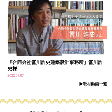
『合同会社冨川浩史建築設計事務所』冨川浩
史様
2022.07.07
▶︎取材動画一覧