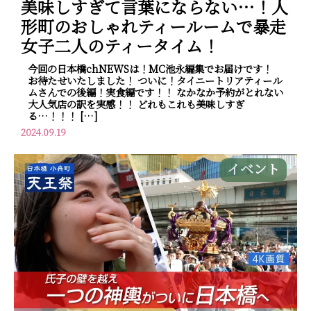
美味しすぎて言葉にならない…！人
形町のおしゃれティールームで暴走
女子二人のティータイム！
今回の日本橋chNEWSは！MC池永編集でお届けです！
お待たせいたしました！ ついに！タイニートリアティール
ムさんでの後編！実食編です！！ なかなか予約がとれない
大人気店の訳を実感！！ どれもこれも美味しすぎ
る…！！！ […]
2024.09.19
イベント