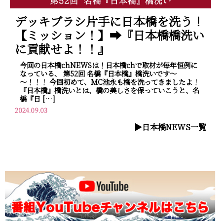
デッキブラシ片手に日本橋を洗う！
【ミッション！】➡『日本橋橋洗い
に貢献せよ！！』
今回の日本橋chNEWSは！日本橋chで取材が毎年恒例に
なっている、 第52回 名橋『日本橋』橋洗いです～
～！！！ 今回初めて、MC池永も橋を洗ってきましたよ！
『日本橋』橋洗いとは、橋の美しさを保っていこうと、名
橋『日 […]
2024.09.03
▶︎日本橋NEWS一覧