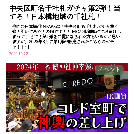
中央区町名千社札ガチャ第2弾！当
てろ！日本橋地域の千社札！！
今回の日本橋chNEWSは！中央区町名千社札ガチャ第2
弾！引いてみた！の回です！！ MC池永編集にてお届けし
まっす！ さて！第1弾をご覧になられた方もいるかと思い
ますが、2023年8月に第1弾が販売されたこちらのガチ
ャ！ […]
2024.10.22
イベント