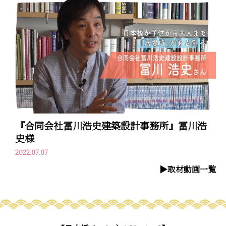
『合同会社冨川浩史建築設計事務所』冨川浩
史様
2022.07.07
▶︎取材動画一覧