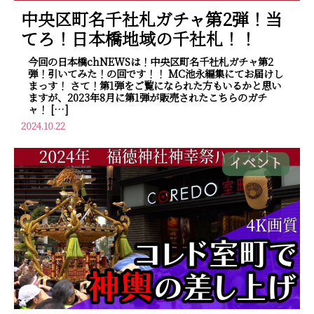
中央区町名千社札ガチャ第2弾！当
てろ！日本橋地域の千社札！！
今回の日本橋chNEWSは！中央区町名千社札ガチャ第2
弾！引いてみた！の回です！！ MC池永編集にてお届けし
まっす！ さて！第1弾をご覧になられた方もいるかと思い
ますが、2023年8月に第1弾が販売されたこちらのガチ
ャ！ […]
2024.10.22
イベント