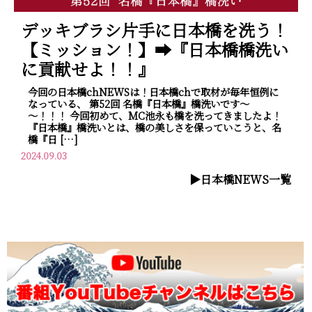
デッキブラシ片手に日本橋を洗う！
【ミッション！】➡『日本橋橋洗い
に貢献せよ！！』
今回の日本橋chNEWSは！日本橋chで取材が毎年恒例に
なっている、 第52回 名橋『日本橋』橋洗いです～
～！！！ 今回初めて、MC池永も橋を洗ってきましたよ！
『日本橋』橋洗いとは、橋の美しさを保っていこうと、名
橋『日 […]
2024.09.03
▶︎日本橋NEWS一覧