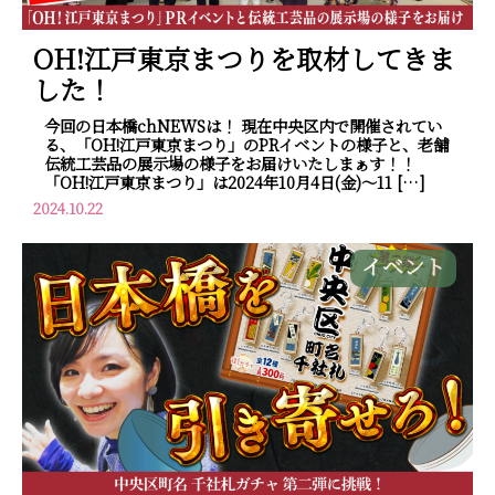
OH!江戸東京まつりを取材してきま
した！
今回の日本橋chNEWSは！ 現在中央区内で開催されてい
る、「OH!江戸東京まつり」のPRイベントの様子と、老舗
伝統工芸品の展示場の様子をお届けいたしまぁす！！
「OH!江戸東京まつり」は2024年10月4日(金)～11 […]
2024.10.22
イベント