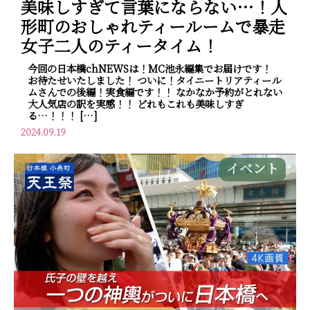
美味しすぎて言葉にならない…！人
形町のおしゃれティールームで暴走
女子二人のティータイム！
今回の日本橋chNEWSは！MC池永編集でお届けです！
お待たせいたしました！ ついに！タイニートリアティール
ムさんでの後編！実食編です！！ なかなか予約がとれない
大人気店の訳を実感！！ どれもこれも美味しすぎ
る…！！！ […]
2024.09.19
イベント