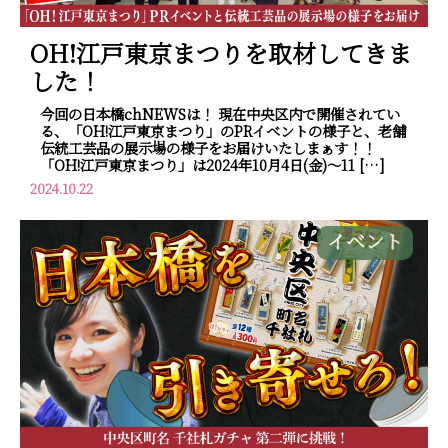
OH!江戸東京まつりを取材してきま
した！
今回の日本橋chNEWSは！ 現在中央区内で開催されてい
る、「OH!江戸東京まつり」のPRイベントの様子と、老舗
伝統工芸品の展示場の様子をお届けいたしまぁす！！
「OH!江戸東京まつり」は2024年10月4日(金)～11 […]
2024.10.22
イベント