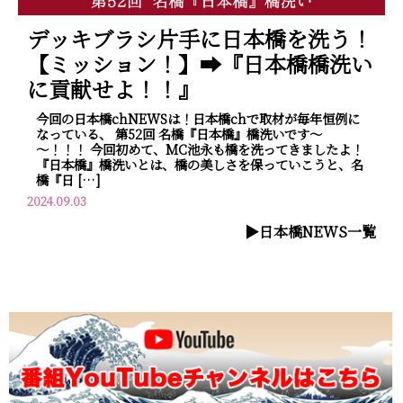
デッキブラシ片手に日本橋を洗う！
【ミッション！】➡『日本橋橋洗い
に貢献せよ！！』
今回の日本橋chNEWSは！日本橋chで取材が毎年恒例に
なっている、 第52回 名橋『日本橋』橋洗いです～
～！！！ 今回初めて、MC池永も橋を洗ってきましたよ！
『日本橋』橋洗いとは、橋の美しさを保っていこうと、名
橋『日 […]
2024.09.03
▶︎日本橋NEWS一覧