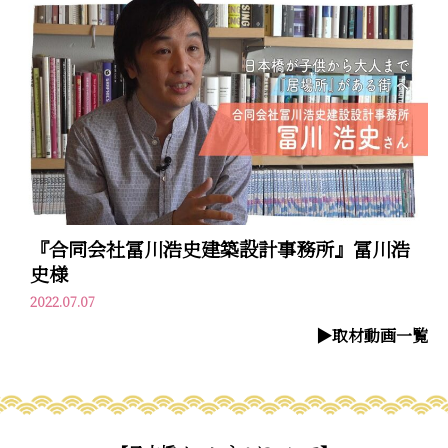
『合同会社冨川浩史建築設計事務所』冨川浩
史様
2022.07.07
▶︎取材動画一覧