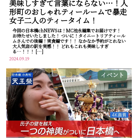
美味しすぎて言葉にならない…！人
形町のおしゃれティールームで暴走
女子二人のティータイム！
今回の日本橋chNEWSは！MC池永編集でお届けです！
お待たせいたしました！ ついに！タイニートリアティール
ムさんでの後編！実食編です！！ なかなか予約がとれない
大人気店の訳を実感！！ どれもこれも美味しすぎ
る…！！！ […]
2024.09.19
イベント