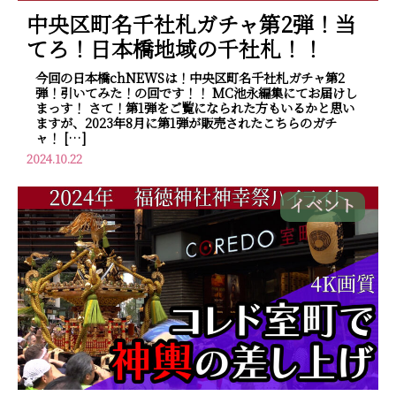
中央区町名千社札ガチャ第2弾！当
てろ！日本橋地域の千社札！！
今回の日本橋chNEWSは！中央区町名千社札ガチャ第2
弾！引いてみた！の回です！！ MC池永編集にてお届けし
まっす！ さて！第1弾をご覧になられた方もいるかと思い
ますが、2023年8月に第1弾が販売されたこちらのガチ
ャ！ […]
2024.10.22
イベント