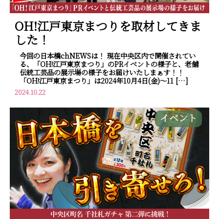
OH!江戸東京まつりを取材してきま
した！
今回の日本橋chNEWSは！ 現在中央区内で開催されてい
る、「OH!江戸東京まつり」のPRイベントの様子と、老舗
伝統工芸品の展示場の様子をお届けいたしまぁす！！
「OH!江戸東京まつり」は2024年10月4日(金)～11 […]
2024.10.22
イベント