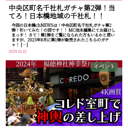
中央区町名千社札ガチャ第2弾！当
てろ！日本橋地域の千社札！！
今回の日本橋chNEWSは！中央区町名千社札ガチャ第2
弾！引いてみた！の回です！！ MC池永編集にてお届けし
まっす！ さて！第1弾をご覧になられた方もいるかと思い
ますが、2023年8月に第1弾が販売されたこちらのガチ
ャ！ […]
2024.10.22
イベント