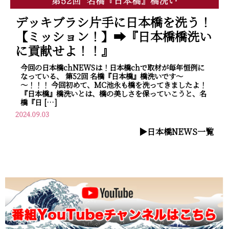
デッキブラシ片手に日本橋を洗う！
【ミッション！】➡『日本橋橋洗い
に貢献せよ！！』
今回の日本橋chNEWSは！日本橋chで取材が毎年恒例に
なっている、 第52回 名橋『日本橋』橋洗いです～
～！！！ 今回初めて、MC池永も橋を洗ってきましたよ！
『日本橋』橋洗いとは、橋の美しさを保っていこうと、名
橋『日 […]
2024.09.03
▶︎日本橋NEWS一覧