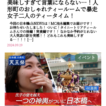
美味しすぎて言葉にならない…！人
形町のおしゃれティールームで暴走
女子二人のティータイム！
今回の日本橋chNEWSは！MC池永編集でお届けです！
お待たせいたしました！ ついに！タイニートリアティール
ムさんでの後編！実食編です！！ なかなか予約がとれない
大人気店の訳を実感！！ どれもこれも美味しすぎ
る…！！！ […]
2024.09.19
イベント