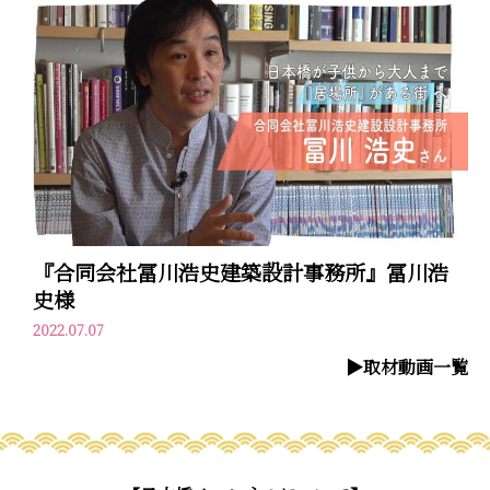
『合同会社冨川浩史建築設計事務所』冨川浩
史様
2022.07.07
▶︎取材動画一覧