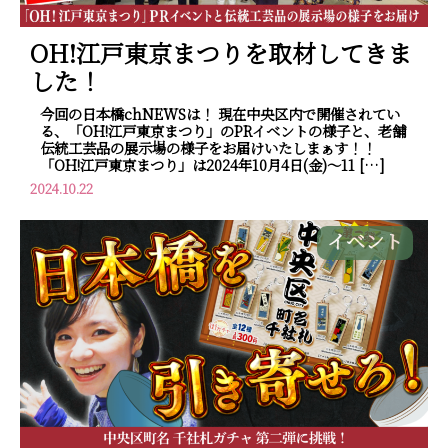
OH!江戸東京まつりを取材してきま
した！
今回の日本橋chNEWSは！ 現在中央区内で開催されてい
る、「OH!江戸東京まつり」のPRイベントの様子と、老舗
伝統工芸品の展示場の様子をお届けいたしまぁす！！
「OH!江戸東京まつり」は2024年10月4日(金)～11 […]
2024.10.22
イベント