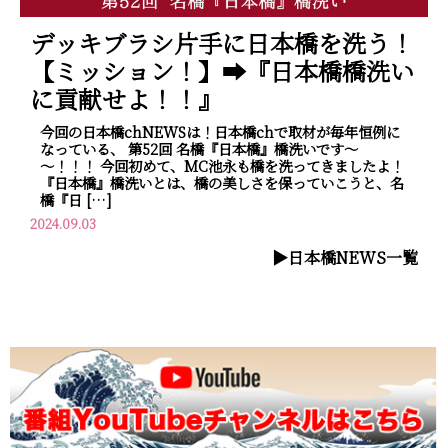
デッキブラシ片手に日本橋を洗う！
【ミッション！】➡『日本橋橋洗い
に貢献せよ！！』
今回の日本橋chNEWSは！日本橋chで取材が毎年恒例に
なっている、 第52回 名橋『日本橋』橋洗いです～
～！！！ 今回初めて、MC池永も橋を洗ってきましたよ！
『日本橋』橋洗いとは、橋の美しさを保っていこうと、名
橋『日 […]
2024.09.03
▶︎日本橋NEWS一覧