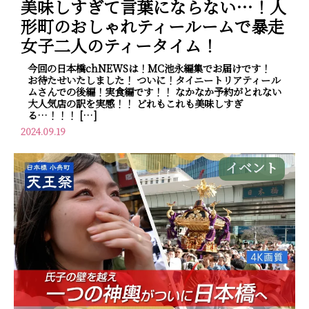
美味しすぎて言葉にならない…！人
形町のおしゃれティールームで暴走
女子二人のティータイム！
今回の日本橋chNEWSは！MC池永編集でお届けです！
お待たせいたしました！ ついに！タイニートリアティール
ムさんでの後編！実食編です！！ なかなか予約がとれない
大人気店の訳を実感！！ どれもこれも美味しすぎ
る…！！！ […]
2024.09.19
イベント