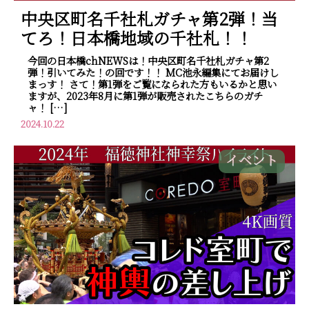
中央区町名千社札ガチャ第2弾！当
てろ！日本橋地域の千社札！！
今回の日本橋chNEWSは！中央区町名千社札ガチャ第2
弾！引いてみた！の回です！！ MC池永編集にてお届けし
まっす！ さて！第1弾をご覧になられた方もいるかと思い
ますが、2023年8月に第1弾が販売されたこちらのガチ
ャ！ […]
2024.10.22
イベント