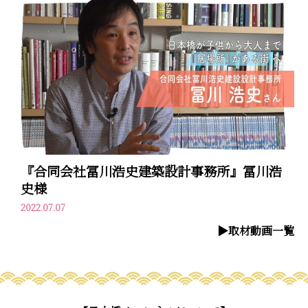
『合同会社冨川浩史建築設計事務所』冨川浩
史様
2022.07.07
▶︎取材動画一覧