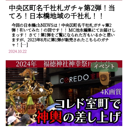
中央区町名千社札ガチャ第2弾！当
てろ！日本橋地域の千社札！！
今回の日本橋chNEWSは！中央区町名千社札ガチャ第2
弾！引いてみた！の回です！！ MC池永編集にてお届けし
まっす！ さて！第1弾をご覧になられた方もいるかと思い
ますが、2023年8月に第1弾が販売されたこちらのガチ
ャ！ […]
2024.10.22
イベント