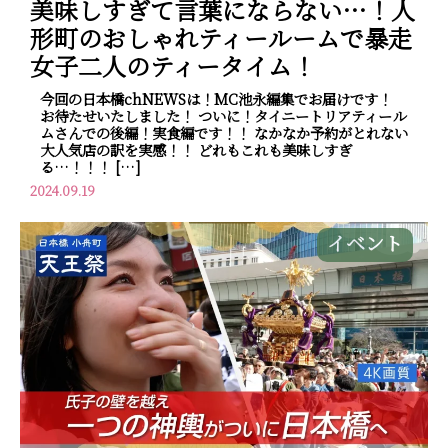
美味しすぎて言葉にならない…！人
形町のおしゃれティールームで暴走
女子二人のティータイム！
今回の日本橋chNEWSは！MC池永編集でお届けです！
お待たせいたしました！ ついに！タイニートリアティール
ムさんでの後編！実食編です！！ なかなか予約がとれない
大人気店の訳を実感！！ どれもこれも美味しすぎ
る…！！！ […]
2024.09.19
イベント