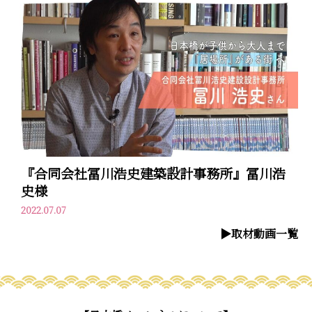
『合同会社冨川浩史建築設計事務所』冨川浩
史様
2022.07.07
▶︎取材動画一覧