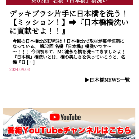
デッキブラシ片手に日本橋を洗う！
【ミッション！】➡『日本橋橋洗い
に貢献せよ！！』
今回の日本橋chNEWSは！日本橋chで取材が毎年恒例に
なっている、 第52回 名橋『日本橋』橋洗いです～
～！！！ 今回初めて、MC池永も橋を洗ってきましたよ！
『日本橋』橋洗いとは、橋の美しさを保っていこうと、名
橋『日 […]
2024.09.03
▶︎日本橋NEWS一覧