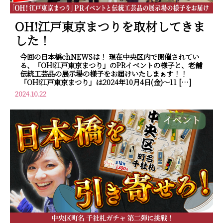
OH!江戸東京まつりを取材してきま
した！
今回の日本橋chNEWSは！ 現在中央区内で開催されてい
る、「OH!江戸東京まつり」のPRイベントの様子と、老舗
伝統工芸品の展示場の様子をお届けいたしまぁす！！
「OH!江戸東京まつり」は2024年10月4日(金)～11 […]
2024.10.22
イベント