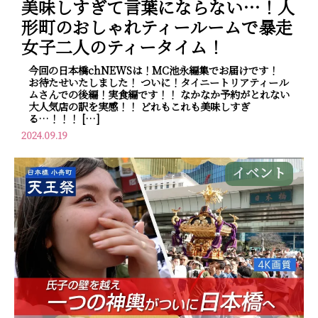
美味しすぎて言葉にならない…！人
形町のおしゃれティールームで暴走
女子二人のティータイム！
今回の日本橋chNEWSは！MC池永編集でお届けです！
お待たせいたしました！ ついに！タイニートリアティール
ムさんでの後編！実食編です！！ なかなか予約がとれない
大人気店の訳を実感！！ どれもこれも美味しすぎ
る…！！！ […]
2024.09.19
イベント