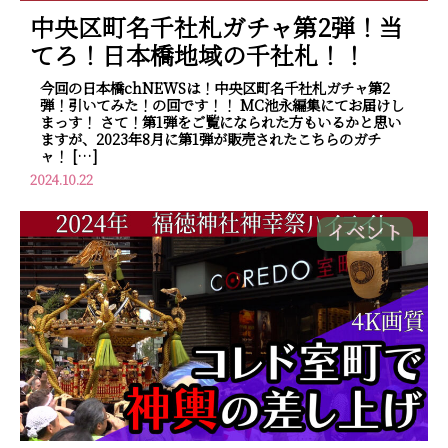
中央区町名千社札ガチャ第2弾！当
てろ！日本橋地域の千社札！！
今回の日本橋chNEWSは！中央区町名千社札ガチャ第2
弾！引いてみた！の回です！！ MC池永編集にてお届けし
まっす！ さて！第1弾をご覧になられた方もいるかと思い
ますが、2023年8月に第1弾が販売されたこちらのガチ
ャ！ […]
2024.10.22
イベント