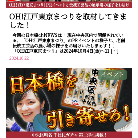
OH!江戸東京まつりを取材してきま
した！
今回の日本橋chNEWSは！ 現在中央区内で開催されてい
る、「OH!江戸東京まつり」のPRイベントの様子と、老舗
伝統工芸品の展示場の様子をお届けいたしまぁす！！
「OH!江戸東京まつり」は2024年10月4日(金)～11 […]
2024.10.22
イベント