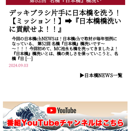
デッキブラシ片手に日本橋を洗う！
【ミッション！】➡『日本橋橋洗い
に貢献せよ！！』
今回の日本橋chNEWSは！日本橋chで取材が毎年恒例に
なっている、 第52回 名橋『日本橋』橋洗いです～
～！！！ 今回初めて、MC池永も橋を洗ってきましたよ！
『日本橋』橋洗いとは、橋の美しさを保っていこうと、名
橋『日 […]
2024.09.03
▶︎日本橋NEWS一覧