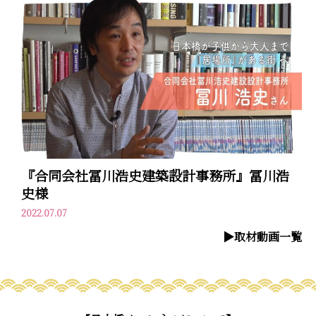
『合同会社冨川浩史建築設計事務所』冨川浩
史様
2022.07.07
▶︎取材動画一覧