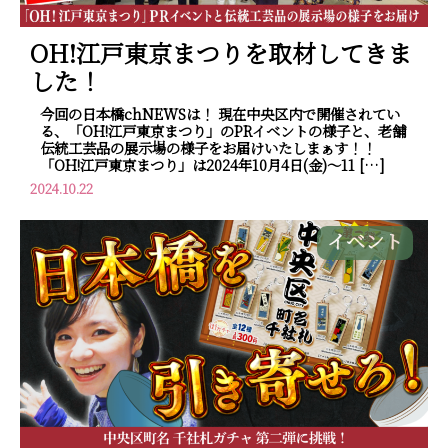
OH!江戸東京まつりを取材してきま
した！
今回の日本橋chNEWSは！ 現在中央区内で開催されてい
る、「OH!江戸東京まつり」のPRイベントの様子と、老舗
伝統工芸品の展示場の様子をお届けいたしまぁす！！
「OH!江戸東京まつり」は2024年10月4日(金)～11 […]
2024.10.22
イベント