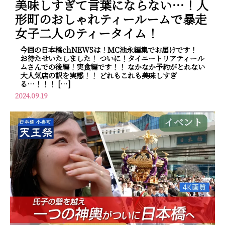
美味しすぎて言葉にならない…！人
形町のおしゃれティールームで暴走
女子二人のティータイム！
今回の日本橋chNEWSは！MC池永編集でお届けです！
お待たせいたしました！ ついに！タイニートリアティール
ムさんでの後編！実食編です！！ なかなか予約がとれない
大人気店の訳を実感！！ どれもこれも美味しすぎ
る…！！！ […]
2024.09.19
イベント