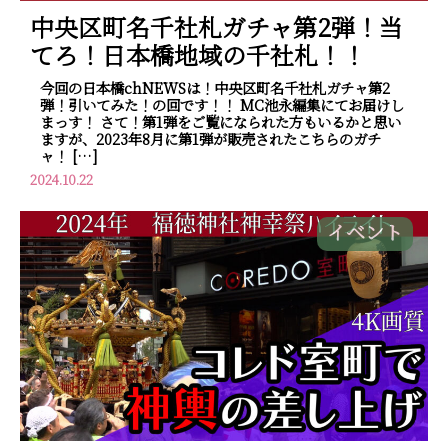
中央区町名千社札ガチャ第2弾！当
てろ！日本橋地域の千社札！！
今回の日本橋chNEWSは！中央区町名千社札ガチャ第2
弾！引いてみた！の回です！！ MC池永編集にてお届けし
まっす！ さて！第1弾をご覧になられた方もいるかと思い
ますが、2023年8月に第1弾が販売されたこちらのガチ
ャ！ […]
2024.10.22
イベント