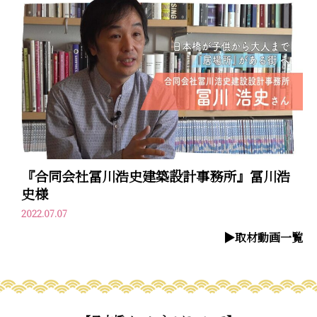
『合同会社冨川浩史建築設計事務所』冨川浩
史様
2022.07.07
▶︎取材動画一覧