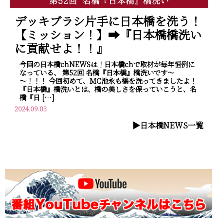
デッキブラシ片手に日本橋を洗う！
【ミッション！】➡『日本橋橋洗い
に貢献せよ！！』
今回の日本橋chNEWSは！日本橋chで取材が毎年恒例に
なっている、 第52回 名橋『日本橋』橋洗いです～
～！！！ 今回初めて、MC池永も橋を洗ってきましたよ！
『日本橋』橋洗いとは、橋の美しさを保っていこうと、名
橋『日 […]
2024.09.03
▶︎日本橋NEWS一覧