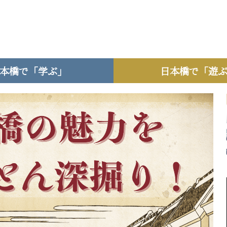
本橋で「学ぶ」
日本橋で「遊