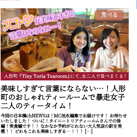
食べる
美味しすぎて言葉にならない…！人形
町のおしゃれティールームで暴走女子
二人のティータイム！
今回の日本橋chNEWSは！MC池永編集でお届けです！ お待たせ
いたしました！ ついに！タイニートリアティールムさんでの後
編！実食編です！！ なかなか予約がとれない大人気店の訳を実
感！！ どれもこれも美味しすぎる…！！！ […]