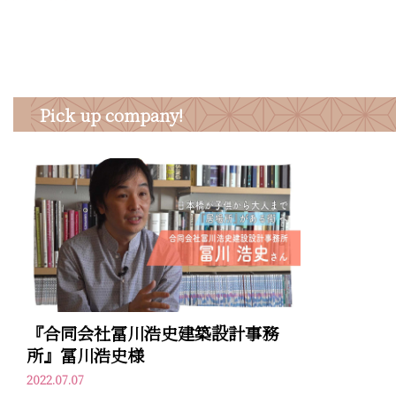
Pick up company!
『合同会社冨川浩史建築設計事務
所』冨川浩史様
2022.07.07