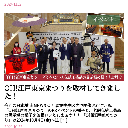
2024.11.12
イベント
OH!江戸東京まつりを取材してきまし
た！
今回の日本橋chNEWSは！ 現在中央区内で開催されている、
「OH!江戸東京まつり」のPRイベントの様子と、老舗伝統工芸品
の展示場の様子をお届けいたしまぁす！！ 「OH!江戸東京まつ
り」は2024年10月4日(金)～11 […]
2024.10.22