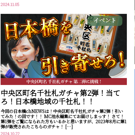
2024.11.05
イベント
中央区町名千社札ガチャ第2弾！当て
ろ！日本橋地域の千社札！！
今回の日本橋chNEWSは！中央区町名千社札ガチャ第2弾！引い
てみた！の回です！！ MC池永編集にてお届けしまっす！ さて！
第1弾をご覧になられた方もいるかと思いますが、2023年8月に第1
弾が販売されたこちらのガチャ！ […]
2024.10.22