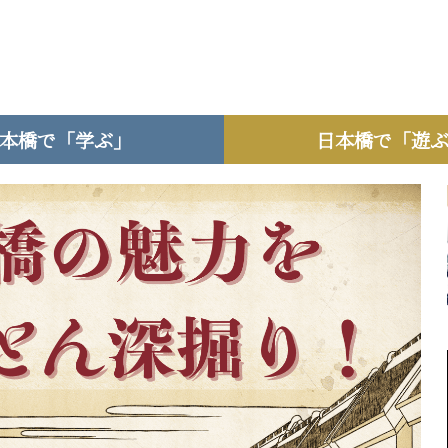
本橋で「学ぶ」
日本橋で「遊