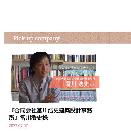
Pick up company!
『合同会社冨川浩史建築設計事務
所』冨川浩史様
2022.07.07