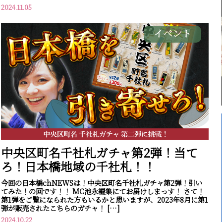
2024.11.05
イベント
中央区町名千社札ガチャ第2弾！当て
ろ！日本橋地域の千社札！！
今回の日本橋chNEWSは！中央区町名千社札ガチャ第2弾！引い
てみた！の回です！！ MC池永編集にてお届けしまっす！ さて！
第1弾をご覧になられた方もいるかと思いますが、2023年8月に第1
弾が販売されたこちらのガチャ！ […]
2024.10.22