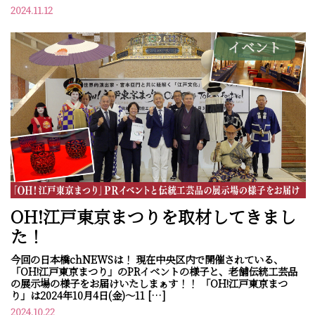
2024.11.12
イベント
OH!江戸東京まつりを取材してきまし
た！
今回の日本橋chNEWSは！ 現在中央区内で開催されている、
「OH!江戸東京まつり」のPRイベントの様子と、老舗伝統工芸品
の展示場の様子をお届けいたしまぁす！！ 「OH!江戸東京まつ
り」は2024年10月4日(金)～11 […]
2024.10.22