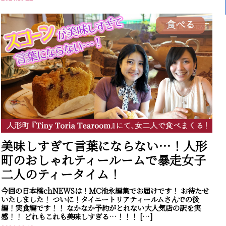
食べる
美味しすぎて言葉にならない…！人形
町のおしゃれティールームで暴走女子
二人のティータイム！
今回の日本橋chNEWSは！MC池永編集でお届けです！ お待たせ
いたしました！ ついに！タイニートリアティールムさんでの後
編！実食編です！！ なかなか予約がとれない大人気店の訳を実
感！！ どれもこれも美味しすぎる…！！！ […]