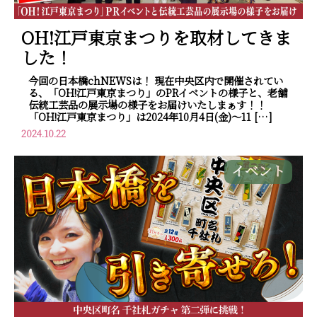
OH!江戸東京まつりを取材してきま
した！
今回の日本橋chNEWSは！ 現在中央区内で開催されてい
る、「OH!江戸東京まつり」のPRイベントの様子と、老舗
伝統工芸品の展示場の様子をお届けいたしまぁす！！
「OH!江戸東京まつり」は2024年10月4日(金)～11 […]
2024.10.22
イベント