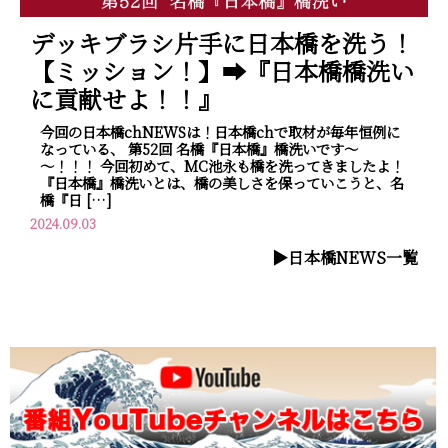
デッキブラシ片手に日本橋を洗う！
【ミッション！】➡『日本橋橋洗い
に貢献せよ！！』
今回の日本橋chNEWSは！日本橋chで取材が毎年恒例に
なっている、 第52回 名橋『日本橋』橋洗いです～
～！！！ 今回初めて、MC池永も橋を洗ってきましたよ！
『日本橋』橋洗いとは、橋の美しさを保っていこうと、名
橋『日 […]
2024.09.03
▶︎日本橋NEWS一覧