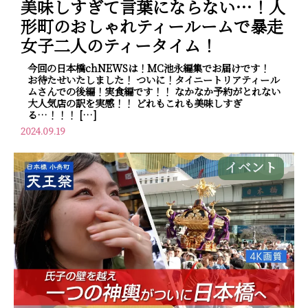
美味しすぎて言葉にならない…！人
形町のおしゃれティールームで暴走
女子二人のティータイム！
今回の日本橋chNEWSは！MC池永編集でお届けです！
お待たせいたしました！ ついに！タイニートリアティール
ムさんでの後編！実食編です！！ なかなか予約がとれない
大人気店の訳を実感！！ どれもこれも美味しすぎ
る…！！！ […]
2024.09.19
イベント