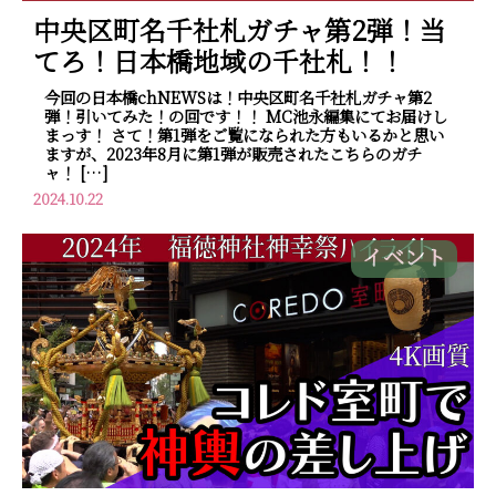
中央区町名千社札ガチャ第2弾！当
てろ！日本橋地域の千社札！！
今回の日本橋chNEWSは！中央区町名千社札ガチャ第2
弾！引いてみた！の回です！！ MC池永編集にてお届けし
まっす！ さて！第1弾をご覧になられた方もいるかと思い
ますが、2023年8月に第1弾が販売されたこちらのガチ
ャ！ […]
2024.10.22
イベント