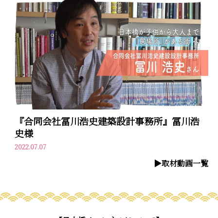
『合同会社冨川浩史建築設計事務所』冨川浩
史様
2022.07.07
▶︎取材動画一覧