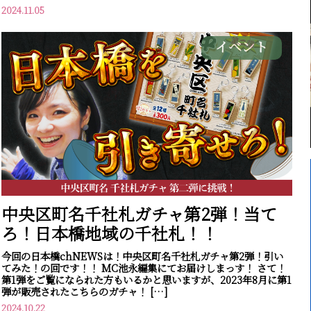
2024.11.05
イベント
中央区町名千社札ガチャ第2弾！当て
ろ！日本橋地域の千社札！！
今回の日本橋chNEWSは！中央区町名千社札ガチャ第2弾！引い
てみた！の回です！！ MC池永編集にてお届けしまっす！ さて！
第1弾をご覧になられた方もいるかと思いますが、2023年8月に第1
弾が販売されたこちらのガチャ！ […]
2024.10.22