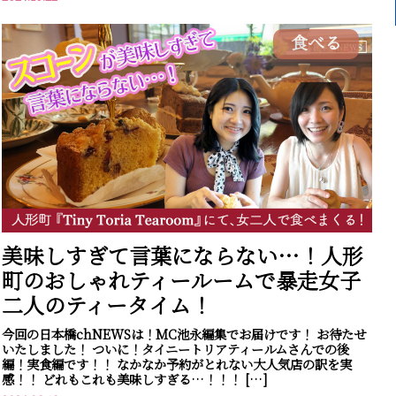
食べる
美味しすぎて言葉にならない…！人形
町のおしゃれティールームで暴走女子
二人のティータイム！
今回の日本橋chNEWSは！MC池永編集でお届けです！ お待たせ
いたしました！ ついに！タイニートリアティールムさんでの後
編！実食編です！！ なかなか予約がとれない大人気店の訳を実
感！！ どれもこれも美味しすぎる…！！！ […]