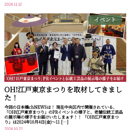
2024.11.12
イベント
OH!江戸東京まつりを取材してきまし
た！
今回の日本橋chNEWSは！ 現在中央区内で開催されている、
「OH!江戸東京まつり」のPRイベントの様子と、老舗伝統工芸品
の展示場の様子をお届けいたしまぁす！！ 「OH!江戸東京まつ
り」は2024年10月4日(金)～11 […]
2024.10.22