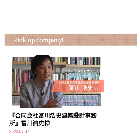
Pick up company!
『合同会社冨川浩史建築設計事務
所』冨川浩史様
2022.07.07