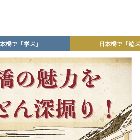
本橋で「学ぶ」
日本橋で「遊