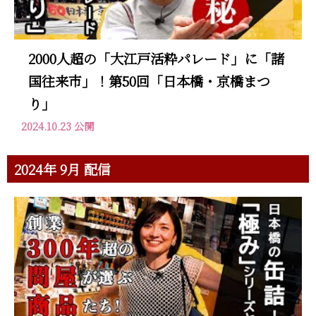
2000人超の「大江戸活粋パレード」に「諸
国往来市」！第50回「日本橋・京橋まつ
り」
2024.10.23 公開
2024年 9月 配信