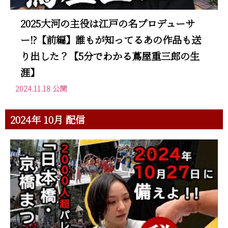
2025大河の主役は江戸の名プロデューサ
ー⁉【前編】誰もが知ってるあの作品も送
り出した？【5分でわかる蔦屋重三郎の生
涯】
2024.11.18 公開
2024年 10月 配信